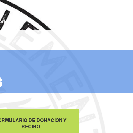
ontacto
S
ORMULARIO DE DONACIÓN Y
RECIBO