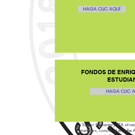
HAGA CLIC AQUÍ
FONDOS DE ENRI
ESTUDIA
HAGA CLIC 
Sartori Elementary PTA strives
members, consistent with the 